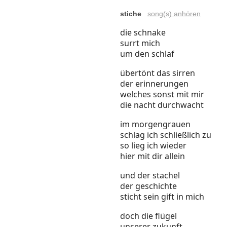
stiche
song(s) anhören
die schnake
surrt mich
um den schlaf
übertönt das sirren
der erinnerungen
welches sonst mit mir
die nacht durchwacht
im morgengrauen
schlag ich schließlich zu
so lieg ich wieder
hier mit dir allein
und der stachel
der geschichte
sticht sein gift in mich
doch die flügel
unserer zukunft