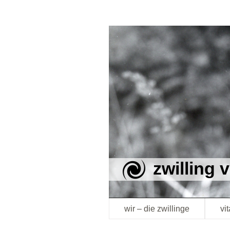
zwilling 
wir – die zwillinge
vi